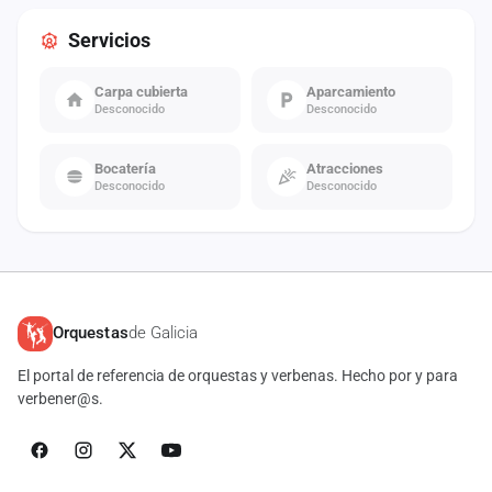
Servicios
Carpa cubierta
Aparcamiento
Desconocido
Desconocido
Bocatería
Atracciones
Desconocido
Desconocido
Orquestas
de Galicia
El portal de referencia de orquestas y verbenas. Hecho por y para
verbener@s.