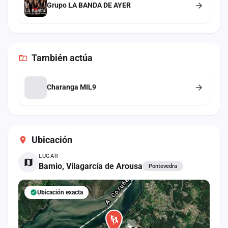
Grupo LA BANDA DE AYER
También
actúa
Charanga MIL9
Ubicación
LUGAR
Bamio, Vilagarcía de Arousa
Pontevedra
Ubicación exacta