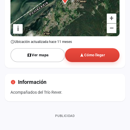
+
–
i
Ubicación actualizada hace 11 meses
Ver mapa
Cómo llegar
Información
Acompañados del Trío Rever.
PUBLICIDAD