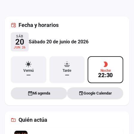
cuenta
Administración
Fecha
y horarios
Contacto
SÁB
20
Sábado 20 de junio de 2026
JUN 26
Vermú
Tarde
Noche
—
—
22:30
Mi agenda
Google Calendar
Quién actúa