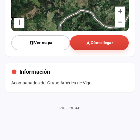
+
–
i
Ver mapa
Cómo llegar
Información
Acompañados del Grupo América de Vigo.
PUBLICIDAD