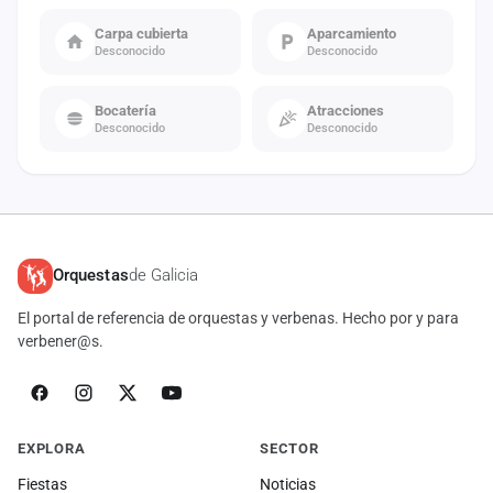
Carpa cubierta
Aparcamiento
Desconocido
Desconocido
Bocatería
Atracciones
Desconocido
Desconocido
Orquestas
de Galicia
El portal de referencia de orquestas y verbenas. Hecho por y para
verbener@s.
EXPLORA
SECTOR
Fiestas
Noticias