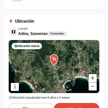
Ubicación
LUGAR
Adina, Sanxenxo
Pontevedra
Ubicación exacta
+
–
i
Ubicación actualizada hace 8 años y 9 meses