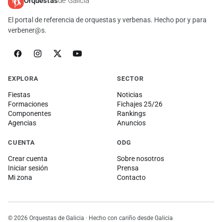
Orquestas
de Galicia
El portal de referencia de orquestas y verbenas. Hecho por y para
verbener@s.
EXPLORA
SECTOR
Fiestas
Noticias
Formaciones
Fichajes 25/26
Componentes
Rankings
Agencias
Anuncios
CUENTA
ODG
Crear cuenta
Sobre nosotros
Iniciar sesión
Prensa
Mi zona
Contacto
© 2026 Orquestas de Galicia · Hecho con cariño desde Galicia