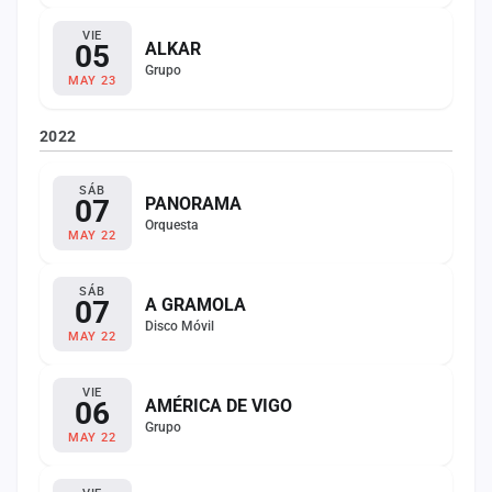
VIE
05
ALKAR
Grupo
MAY 23
2022
SÁB
07
PANORAMA
Orquesta
MAY 22
SÁB
07
A GRAMOLA
Disco Móvil
MAY 22
VIE
06
AMÉRICA DE VIGO
Grupo
MAY 22