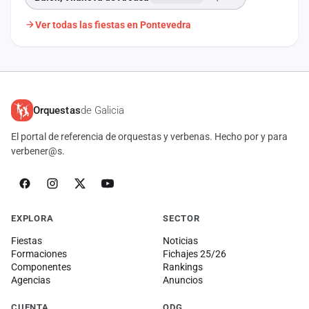
Ver todas las fiestas en Pontevedra
Orquestas
de Galicia
El portal de referencia de orquestas y verbenas. Hecho por y para
verbener@s.
EXPLORA
SECTOR
Fiestas
Noticias
Formaciones
Fichajes 25/26
Componentes
Rankings
Agencias
Anuncios
CUENTA
ODG