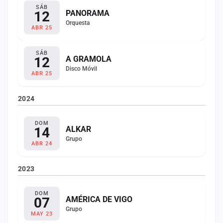
SÁB
12
PANORAMA
Orquesta
ABR 25
SÁB
12
A GRAMOLA
Disco Móvil
ABR 25
2024
DOM
14
ALKAR
Grupo
ABR 24
2023
DOM
07
AMÉRICA DE VIGO
Grupo
MAY 23