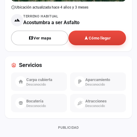
Ubicación actualizada hace 4 años y 3 meses
TERRENO HABITUAL
Acostumbra a ser Asfalto
Ver mapa
Cómo llegar
Servicios
Carpa cubierta
Aparcamiento
Desconocido
Desconocido
Bocatería
Atracciones
Desconocido
Desconocido
PUBLICIDAD