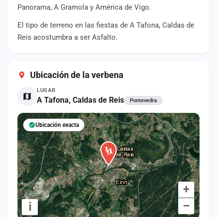
cuenta
Panorama, A Gramola y América de Vigo.
El tipo de terreno en las fiestas de A Tafona, Caldas de
Administración
Reis acostumbra a ser Asfalto.
Contacto
Ubicación de la verbena
LUGAR
A Tafona, Caldas de Reis
Pontevedra
Ubicación exacta
+
–
i