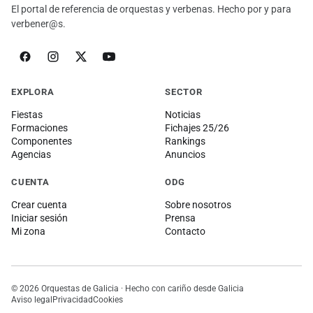
El portal de referencia de orquestas y verbenas. Hecho por y para
verbener@s.
EXPLORA
SECTOR
Fiestas
Noticias
Formaciones
Fichajes 25/26
Componentes
Rankings
Agencias
Anuncios
CUENTA
ODG
Crear cuenta
Sobre nosotros
Iniciar sesión
Prensa
Mi zona
Contacto
© 2026 Orquestas de Galicia · Hecho con cariño desde Galicia
Aviso legal
Privacidad
Cookies