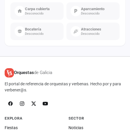
Carpa cubierta
Aparcamiento
Desconocido
Desconocido
Bocatería
Atracciones
Desconocido
Desconocido
Orquestas
de Galicia
El portal de referencia de orquestas y verbenas. Hecho por y para
verbener@s.
EXPLORA
SECTOR
Fiestas
Noticias