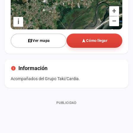
+
–
i
Ver mapa
Cómo llegar
Información
Acompañados del Grupo Taki/Cardia.
PUBLICIDAD