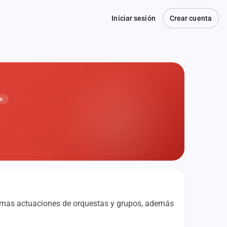
Iniciar sesión
Crear cuenta
a
óximas actuaciones de orquestas y grupos, además