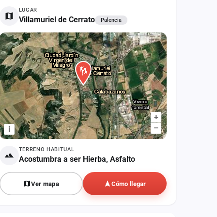
LUGAR
Villamuriel de Cerrato
Palencia
+
–
i
TERRENO HABITUAL
Acostumbra a ser Hierba, Asfalto
Ver mapa
Cómo llegar