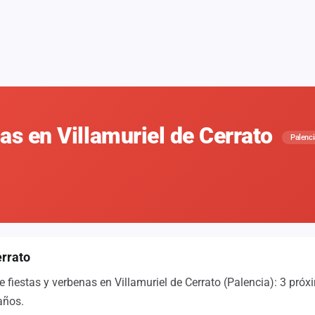
as en Villamuriel de Cerrato
Palenci
errato
e fiestas y verbenas en Villamuriel de Cerrato (Palencia): 3 pr
años.