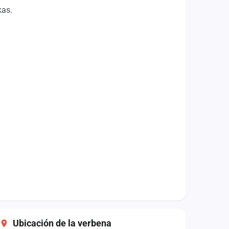
kas.
Ubicación de la verbena