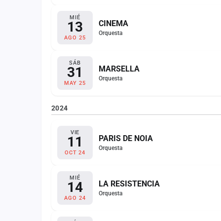
MIÉ
13
CINEMA
Orquesta
AGO 25
SÁB
31
MARSELLA
Orquesta
MAY 25
2024
VIE
11
PARIS DE NOIA
Orquesta
OCT 24
MIÉ
14
LA RESISTENCIA
Orquesta
AGO 24