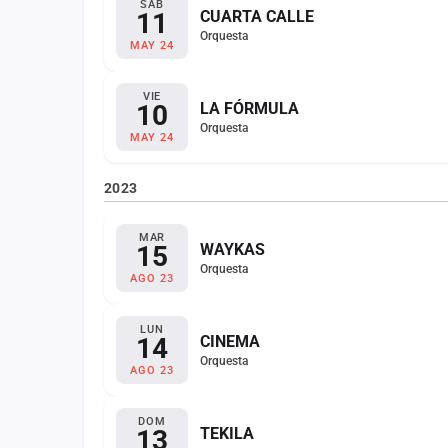
SÁB
11
CUARTA CALLE
Orquesta
MAY 24
VIE
10
LA FÓRMULA
Orquesta
MAY 24
2023
MAR
15
WAYKAS
Orquesta
AGO 23
LUN
14
CINEMA
Orquesta
AGO 23
DOM
13
TEKILA