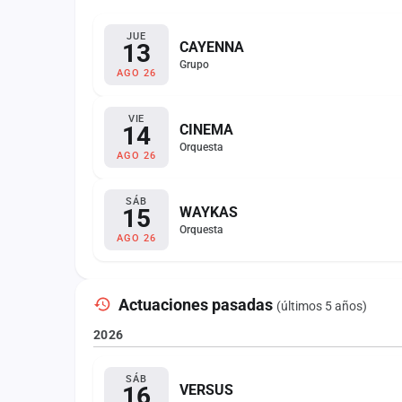
JUE
13
CAYENNA
Grupo
AGO 26
VIE
14
CINEMA
Orquesta
AGO 26
SÁB
15
WAYKAS
Orquesta
AGO 26
Actuaciones pasadas
(últimos 5 años)
2026
SÁB
16
VERSUS