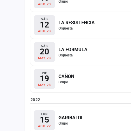
Grupo
AGO 23
SÁB
12
LA RESISTENCIA
Orquesta
AGO 23
SÁB
20
LA FÓRMULA
Orquesta
MAY 23
VIE
19
CAÑÓN
Grupo
MAY 23
2022
LUN
15
GARIBALDI
Grupo
AGO 22