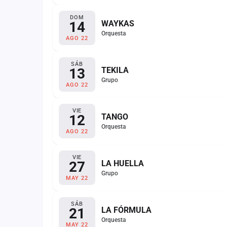
DOM
14
WAYKAS
Orquesta
AGO 22
SÁB
13
TEKILA
Grupo
AGO 22
VIE
12
TANGO
Orquesta
AGO 22
VIE
27
LA HUELLA
Grupo
MAY 22
SÁB
21
LA FÓRMULA
Orquesta
MAY 22