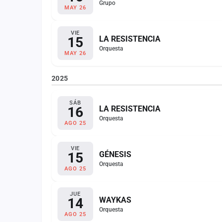
Grupo
MAY 26
VIE
15
LA RESISTENCIA
Orquesta
MAY 26
2025
SÁB
16
LA RESISTENCIA
Orquesta
AGO 25
VIE
15
GÉNESIS
Orquesta
AGO 25
JUE
14
WAYKAS
Orquesta
AGO 25