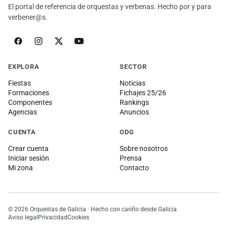
El portal de referencia de orquestas y verbenas. Hecho por y para
verbener@s.
EXPLORA
SECTOR
Fiestas
Noticias
Formaciones
Fichajes 25/26
Componentes
Rankings
Agencias
Anuncios
CUENTA
ODG
Crear cuenta
Sobre nosotros
Iniciar sesión
Prensa
Mi zona
Contacto
© 2026 Orquestas de Galicia · Hecho con cariño desde Galicia
Aviso legal
Privacidad
Cookies