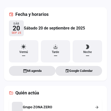
cuenta
Fecha
y horarios
Administración
SÁB
Contacto
20
Sábado 20 de septiembre de 2025
SEP 25
Vermú
Tarde
Noche
—
—
—
Mi agenda
Google Calendar
Quién actúa
Grupo ZONA ZERO