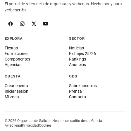
El portal de referencia de orquestas y verbenas. Hecho por y para
verbener@s.
EXPLORA
SECTOR
Fiestas
Noticias
Formaciones
Fichajes 25/26
Componentes
Rankings
Agencias
Anuncios
CUENTA
ODG
Crear cuenta
Sobre nosotros
Iniciar sesión
Prensa
Mi zona
Contacto
© 2026 Orquestas de Galicia · Hecho con cariño desde Galicia
Aviso legal
Privacidad
Cookies