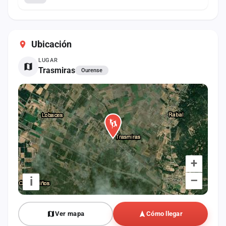
Ubicación
LUGAR
Trasmiras
Ourense
+
–
i
Ver mapa
Cómo llegar