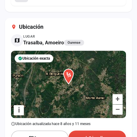
Ubicación
LUGAR
Trasalba, Amoeiro
Ourense
Ubicación exacta
+
–
i
Ubicación actualizada hace 8 años y 11 meses