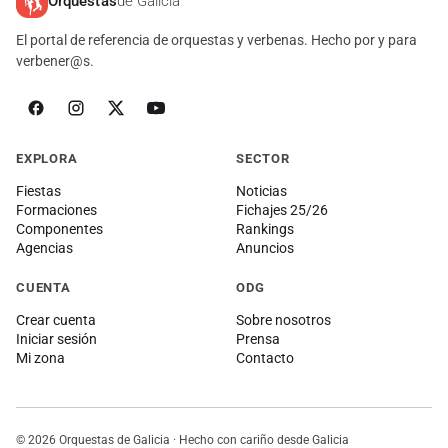
Orquestas
de Galicia
El portal de referencia de orquestas y verbenas. Hecho por y para
verbener@s.
EXPLORA
SECTOR
Fiestas
Noticias
Formaciones
Fichajes 25/26
Componentes
Rankings
Agencias
Anuncios
CUENTA
ODG
Crear cuenta
Sobre nosotros
Iniciar sesión
Prensa
Mi zona
Contacto
© 2026 Orquestas de Galicia · Hecho con cariño desde Galicia