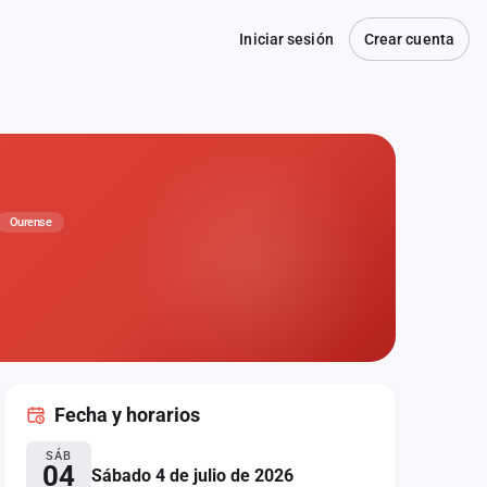
Iniciar sesión
Crear cuenta
Ourense
Fecha
y horarios
SÁB
04
Sábado 4 de julio de 2026