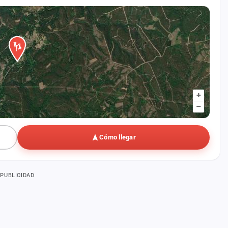
+
–
Cómo llegar
PUBLICIDAD