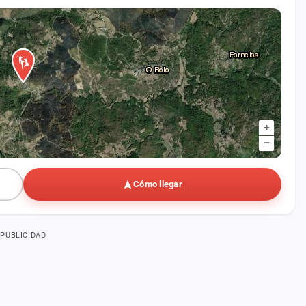
+
–
Cómo llegar
PUBLICIDAD