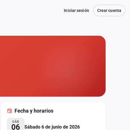
Iniciar sesión
Crear cuenta
Fecha
y horarios
SÁB
06
Sábado 6 de junio de 2026