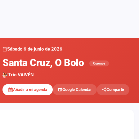
Sábado 6 de junio de 2026
Santa Cruz, O Bolo
Ourense
Trío VAIVÉN
Añadir a mi agenda
Google Calendar
Compartir