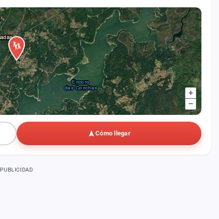
+
–
Cómo llegar
PUBLICIDAD