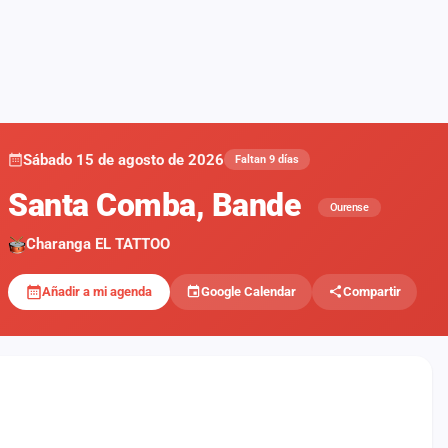
Sábado 15 de agosto de 2026
Faltan 9 días
Santa Comba, Bande
Ourense
Charanga EL TATTOO
Añadir a mi agenda
Google Calendar
Compartir