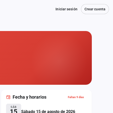
Iniciar sesión
Crear cuenta
Fecha
y horarios
Faltan 9 días
SÁB
15
Sábado 15 de agosto de 2026