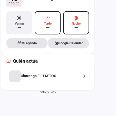
AGO 26
Vermú
Tarde
Noche
—
—
—
Mi agenda
Google Calendar
Quién actúa
Charanga EL TATTOO
PUBLICIDAD