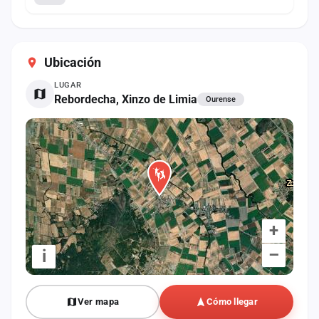
Ubicación
LUGAR
Rebordecha, Xinzo de Limia
Ourense
+
–
i
Ver mapa
Cómo llegar