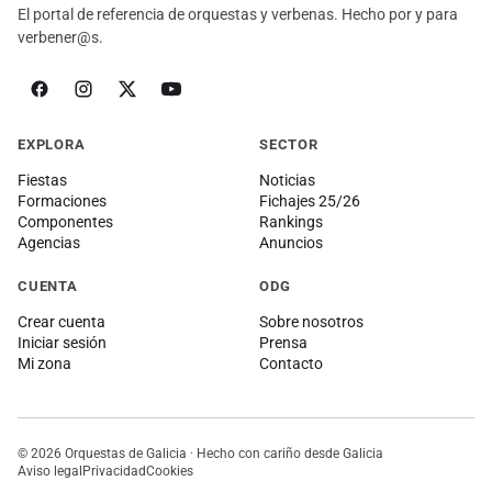
El portal de referencia de orquestas y verbenas. Hecho por y para
verbener@s.
EXPLORA
SECTOR
Fiestas
Noticias
Formaciones
Fichajes 25/26
Componentes
Rankings
Agencias
Anuncios
CUENTA
ODG
Crear cuenta
Sobre nosotros
Iniciar sesión
Prensa
Mi zona
Contacto
© 2026 Orquestas de Galicia · Hecho con cariño desde Galicia
Aviso legal
Privacidad
Cookies