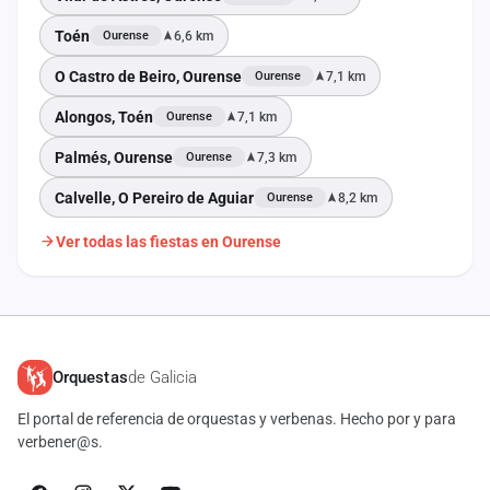
Toén
6,6 km
Ourense
O Castro de Beiro, Ourense
7,1 km
Ourense
Alongos, Toén
7,1 km
Ourense
Palmés, Ourense
7,3 km
Ourense
Calvelle, O Pereiro de Aguiar
8,2 km
Ourense
Ver todas las fiestas en Ourense
Orquestas
de Galicia
El portal de referencia de orquestas y verbenas. Hecho por y para
verbener@s.