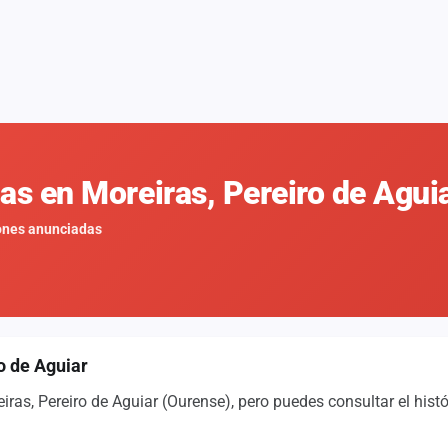
nas en Moreiras, Pereiro de Agui
ones anunciadas
o de Aguiar
as, Pereiro de Aguiar (Ourense), pero puedes consultar el hist