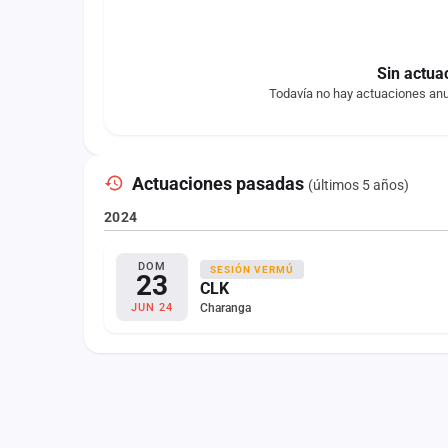
Sin actua
Todavía no hay actuaciones anu
Actuaciones pasadas
(últimos 5 años)
2024
DOM
SESIÓN VERMÚ
23
CLK
Charanga
JUN 24