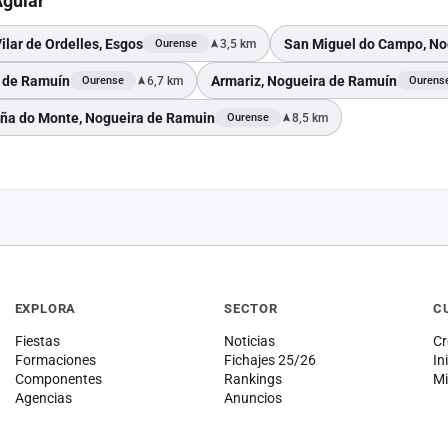
Aguiar
ilar de Ordelles, Esgos
San Miguel do Campo, No
3,5 km
Ourense
 de Ramuín
Armariz, Nogueira de Ramuín
6,7 km
Ourense
Ourens
ña do Monte, Nogueira de Ramuin
8,5 km
Ourense
EXPLORA
SECTOR
C
Fiestas
Noticias
Cr
Formaciones
Fichajes 25/26
In
Componentes
Rankings
Mi
Agencias
Anuncios