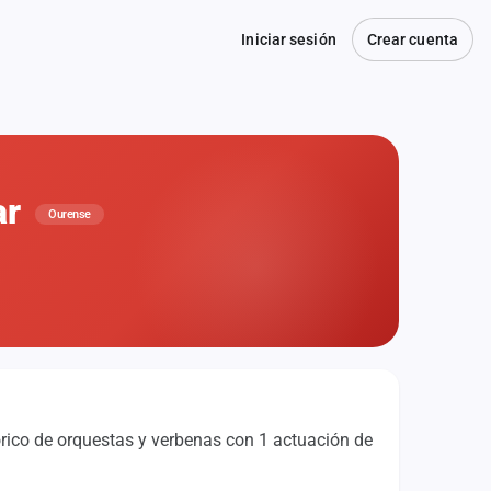
Iniciar sesión
Crear cuenta
ar
Ourense
órico de orquestas y verbenas con 1 actuación de