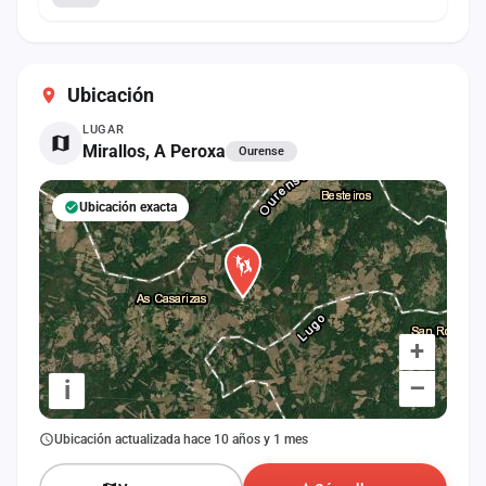
Ubicación
LUGAR
Mirallos, A Peroxa
Ourense
Ubicación exacta
+
–
i
Ubicación actualizada hace 10 años y 1 mes