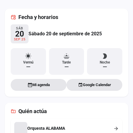
cuenta
Fecha
y horarios
Administración
SÁB
Contacto
20
Sábado 20 de septiembre de 2025
SEP 25
Vermú
Tarde
Noche
—
—
—
Mi agenda
Google Calendar
Quién actúa
Orquesta ALABAMA