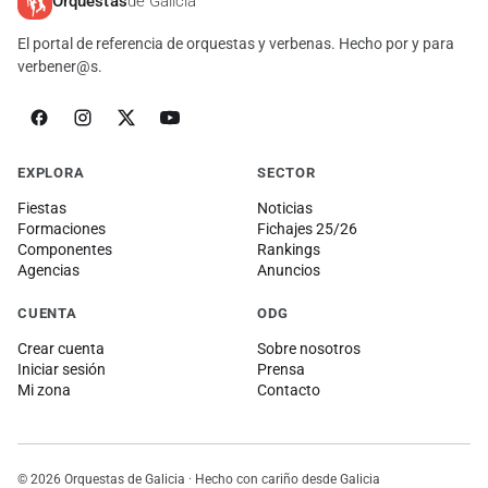
Orquestas
de Galicia
El portal de referencia de orquestas y verbenas. Hecho por y para
verbener@s.
EXPLORA
SECTOR
Fiestas
Noticias
Formaciones
Fichajes 25/26
Componentes
Rankings
Agencias
Anuncios
CUENTA
ODG
Crear cuenta
Sobre nosotros
Iniciar sesión
Prensa
Mi zona
Contacto
© 2026 Orquestas de Galicia · Hecho con cariño desde Galicia