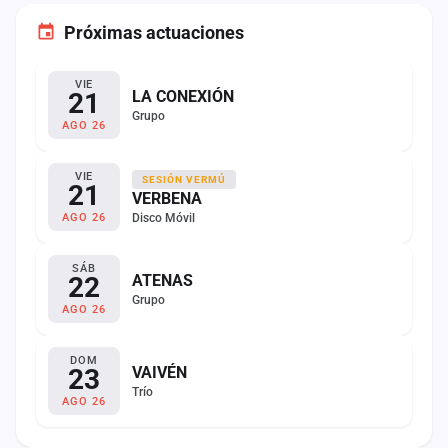
Próximas actuaciones
VIE
21
LA CONEXIÓN
Grupo
AGO 26
VIE
SESIÓN VERMÚ
21
VERBENA
Disco Móvil
AGO 26
SÁB
22
ATENAS
Grupo
AGO 26
DOM
23
VAIVÉN
Trío
AGO 26