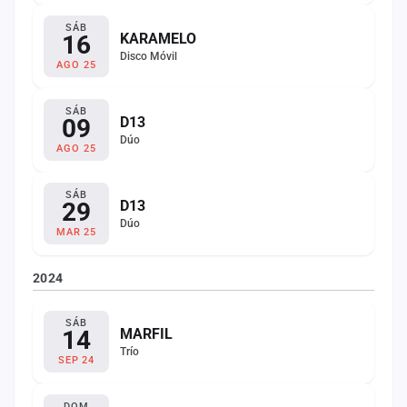
SÁB
16
KARAMELO
Disco Móvil
AGO 25
SÁB
09
D13
Dúo
AGO 25
SÁB
29
D13
Dúo
MAR 25
2024
SÁB
14
MARFIL
Trío
SEP 24
DOM