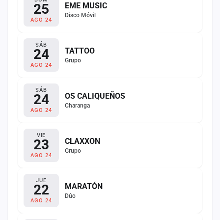
25
EME MUSIC
Disco Móvil
AGO 24
SÁB
24
TATTOO
Grupo
AGO 24
SÁB
24
OS CALIQUEÑOS
Charanga
AGO 24
VIE
23
CLAXXON
Grupo
AGO 24
JUE
22
MARATÓN
Dúo
AGO 24