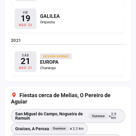
VIE
19
GALILEA
Orquesta
AGO 22
2021
SÁB
SESIÓN VERMÚ
21
EUROPA
Charanga
AGO 21
Fiestas cerca de Melias, O Pereiro de
Aguiar
San Miguel do Campo, Nogueira de
2,9
Ourense
Ramuín
km
Graíces, A Peroxa
3,3 km
Ourense