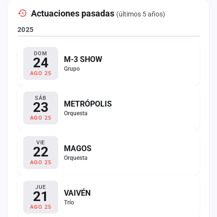
Actuaciones pasadas
(últimos 5 años)
2025
DOM
24
M-3 SHOW
Grupo
AGO 25
SÁB
23
METRÓPOLIS
Orquesta
AGO 25
VIE
22
MAGOS
Orquesta
AGO 25
JUE
21
VAIVÉN
Trío
AGO 25