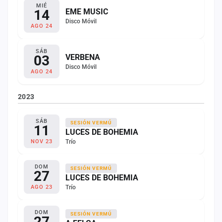
MIÉ
14
EME MUSIC
Disco Móvil
AGO 24
SÁB
03
VERBENA
Disco Móvil
AGO 24
2023
SÁB
SESIÓN VERMÚ
11
LUCES DE BOHEMIA
Trío
NOV 23
DOM
SESIÓN VERMÚ
27
LUCES DE BOHEMIA
Trío
AGO 23
DOM
SESIÓN VERMÚ
27