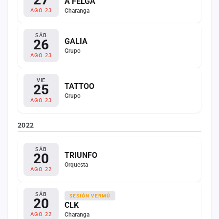
A FELGA
Charanga
AGO 23
SÁB
26
GALIA
Grupo
AGO 23
VIE
25
TATTOO
Grupo
AGO 23
2022
SÁB
20
TRIUNFO
Orquesta
AGO 22
SÁB
SESIÓN VERMÚ
20
CLK
Charanga
AGO 22