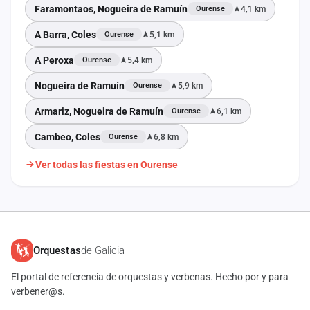
Faramontaos, Nogueira de Ramuín
4,1 km
Ourense
A Barra, Coles
5,1 km
Ourense
A Peroxa
5,4 km
Ourense
Nogueira de Ramuín
5,9 km
Ourense
Armariz, Nogueira de Ramuín
6,1 km
Ourense
Cambeo, Coles
6,8 km
Ourense
Ver todas las fiestas en Ourense
Orquestas
de Galicia
El portal de referencia de orquestas y verbenas. Hecho por y para
verbener@s.