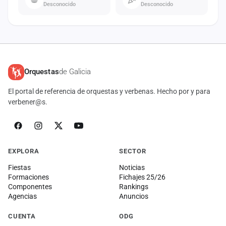
Desconocido
Desconocido
Orquestas
de Galicia
El portal de referencia de orquestas y verbenas. Hecho por y para
verbener@s.
EXPLORA
SECTOR
Fiestas
Noticias
Formaciones
Fichajes 25/26
Componentes
Rankings
Agencias
Anuncios
CUENTA
ODG