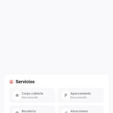
Servicios
Carpa cubierta
Aparcamiento
Desconocido
Desconocido
Bocatería
Atracciones