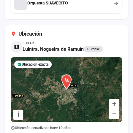
Orquesta SUAVECITO
Ubicación
LUGAR
Luintra, Nogueira de Ramuín
Ourense
Ubicación exacta
+
–
i
Ubicación actualizada hace 10 años