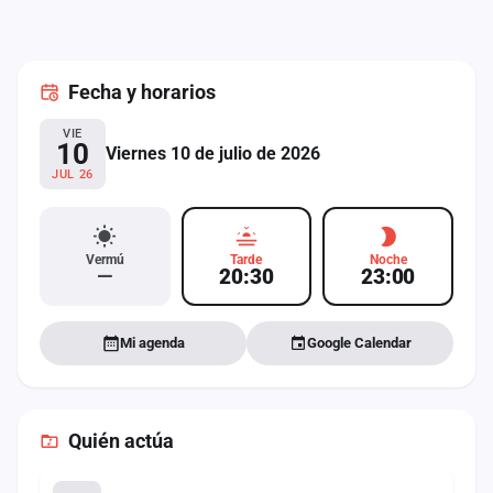
cuenta
Administración
Fecha
y horarios
Contacto
VIE
10
Viernes 10 de julio de 2026
JUL 26
Vermú
Tarde
Noche
—
20:30
23:00
Mi agenda
Google Calendar
Quién actúa