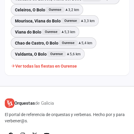
Celeiros, O Bolo
3,2 km
Ourense
Mourisca, Viana do Bolo
3,3 km
Ourense
Viana do Bolo
5,3 km
Ourense
Chao de Castro, O Bolo
5,4 km
Ourense
Valdanta, O Bolo
5,6 km
Ourense
Ver todas las fiestas en Ourense
Orquestas
de Galicia
El portal de referencia de orquestas y verbenas. Hecho por y para
verbener@s.