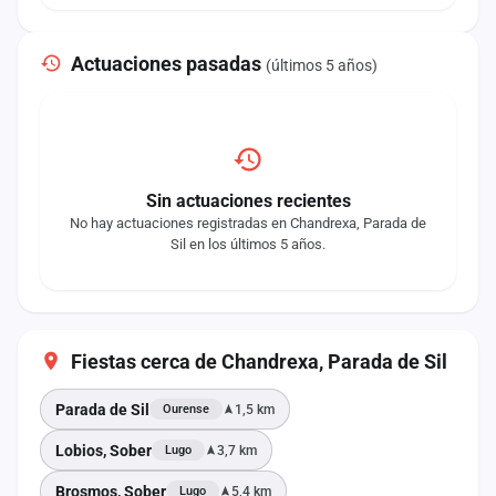
Actuaciones pasadas
(últimos 5 años)
Sin actuaciones recientes
No hay actuaciones registradas en Chandrexa, Parada de
Sil en los últimos 5 años.
Fiestas cerca de Chandrexa, Parada de Sil
Parada de Sil
1,5 km
Ourense
Lobios, Sober
3,7 km
Lugo
Brosmos, Sober
5,4 km
Lugo