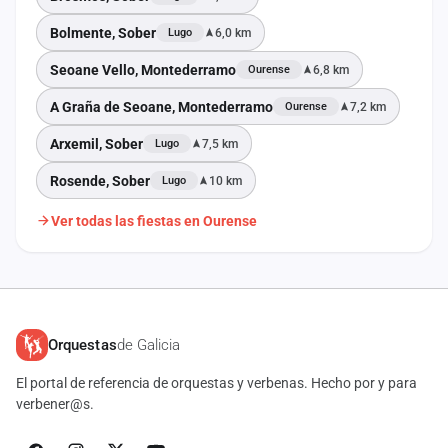
Bolmente, Sober
6,0 km
Lugo
Seoane Vello, Montederramo
6,8 km
Ourense
A Graña de Seoane, Montederramo
7,2 km
Ourense
Arxemil, Sober
7,5 km
Lugo
Rosende, Sober
10 km
Lugo
Ver todas las fiestas en Ourense
Orquestas
de Galicia
El portal de referencia de orquestas y verbenas. Hecho por y para
verbener@s.