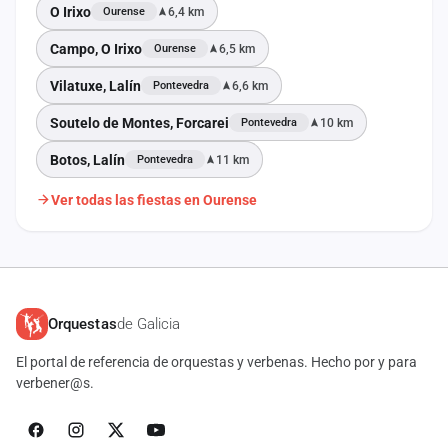
O Irixo
6,4 km
Ourense
Campo, O Irixo
6,5 km
Ourense
Vilatuxe, Lalín
6,6 km
Pontevedra
Soutelo de Montes, Forcarei
10 km
Pontevedra
Botos, Lalín
11 km
Pontevedra
Ver todas las fiestas en Ourense
Orquestas
de Galicia
El portal de referencia de orquestas y verbenas. Hecho por y para
verbener@s.