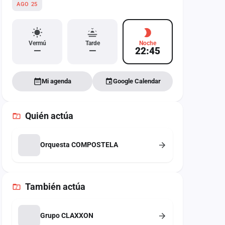
AGO 25
Vermú
Tarde
Noche
—
—
22:45
Mi agenda
Google Calendar
Quién actúa
Orquesta COMPOSTELA
También
actúa
Grupo CLAXXON