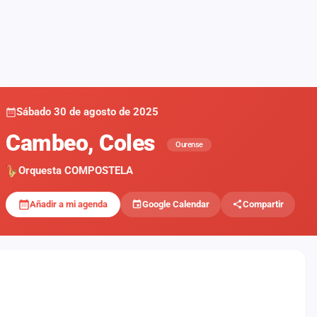
Sábado 30 de agosto de 2025
Cambeo, Coles
Ourense
Orquesta COMPOSTELA
Añadir a mi agenda
Google Calendar
Compartir