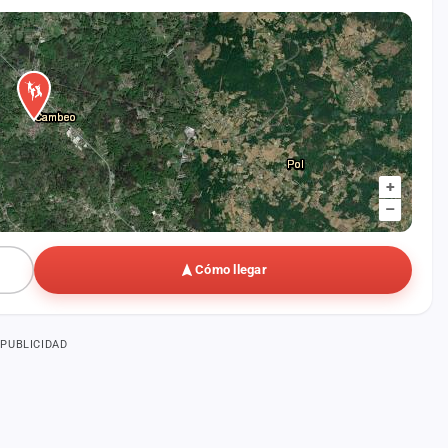
+
–
Cómo llegar
PUBLICIDAD