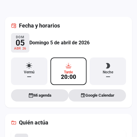
cuenta
Administración
Fecha
y horarios
Contacto
DOM
05
Domingo 5 de abril de 2026
ABR 26
Vermú
Tarde
Noche
—
20:00
—
Mi agenda
Google Calendar
Quién actúa