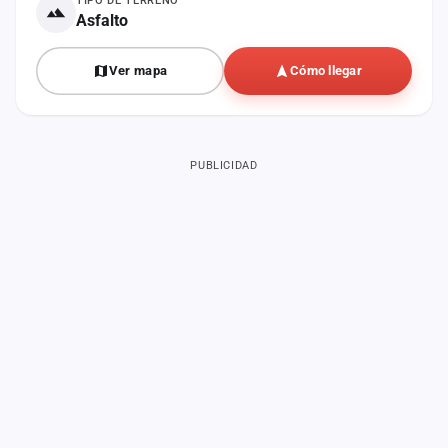
TIPO DE TERRENO
Asfalto
Ver mapa
Cómo llegar
PUBLICIDAD