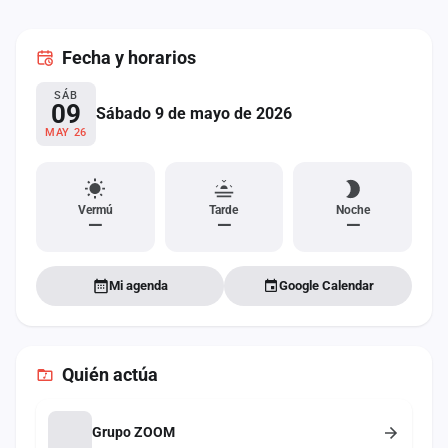
cuenta
Fecha
y horarios
Administración
SÁB
Contacto
09
Sábado 9 de mayo de 2026
MAY 26
Vermú
Tarde
Noche
—
—
—
Mi agenda
Google Calendar
Quién actúa
Grupo ZOOM