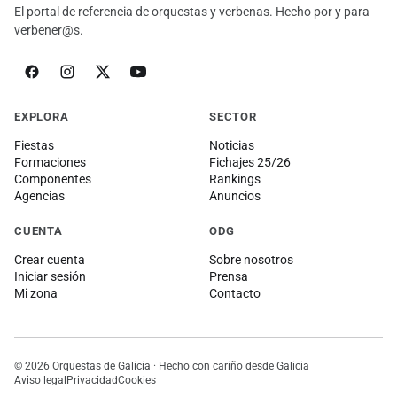
El portal de referencia de orquestas y verbenas. Hecho por y para
verbener@s.
EXPLORA
SECTOR
Fiestas
Noticias
Formaciones
Fichajes 25/26
Componentes
Rankings
Agencias
Anuncios
CUENTA
ODG
Crear cuenta
Sobre nosotros
Iniciar sesión
Prensa
Mi zona
Contacto
© 2026 Orquestas de Galicia · Hecho con cariño desde Galicia
Aviso legal
Privacidad
Cookies