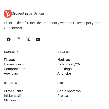
Orquestas
de Galicia
El portal de referencia de orquestas y verbenas. Hecho por y para
verbener@s.
EXPLORA
SECTOR
Fiestas
Noticias
Formaciones
Fichajes 25/26
Componentes
Rankings
Agencias
Anuncios
CUENTA
ODG
Crear cuenta
Sobre nosotros
Iniciar sesión
Prensa
Mi zona
Contacto