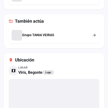
También
actúa
Grupo TANIA VEIRAS
Ubicación
LUGAR
Virís, Begonte
Lugo