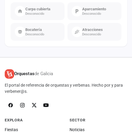
Carpa cubierta
Aparcamiento
Desconocido
Desconocido
Bocatería
Atracciones
Desconocido
Desconocido
Orquestas
de Galicia
El portal de referencia de orquestas y verbenas. Hecho por y para
verbener@s.
EXPLORA
SECTOR
Fiestas
Noticias