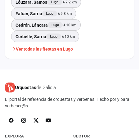
Lóuzara, Samos
7,2 km
Lugo
Fafian, Sarria
9,8 km
Lugo
Cedrón, Láncara
10 km
Lugo
Corbelle, Sarria
10 km
Lugo
Ver todas las fiestas en Lugo
Orquestas
de Galicia
El portal de referencia de orquestas y verbenas. Hecho por y para
verbener@s.
EXPLORA
SECTOR