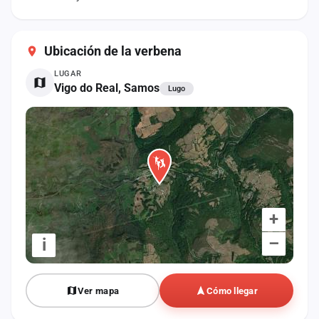
cuenta
Administración
Ubicación de la verbena
Contacto
LUGAR
Vigo do Real, Samos
Lugo
+
–
i
Ver mapa
Cómo llegar