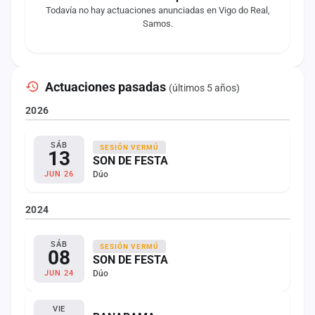
Todavía no hay actuaciones anunciadas en Vigo do Real,
Samos.
Actuaciones pasadas
(últimos 5 años)
2026
SÁB
SESIÓN VERMÚ
13
SON DE FESTA
Dúo
JUN 26
2024
SÁB
SESIÓN VERMÚ
08
SON DE FESTA
Dúo
JUN 24
VIE