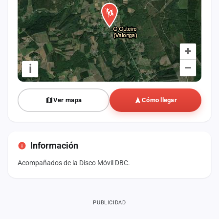
+
–
i
Ver mapa
Cómo llegar
Información
Acompañados de la Disco Móvil DBC.
PUBLICIDAD