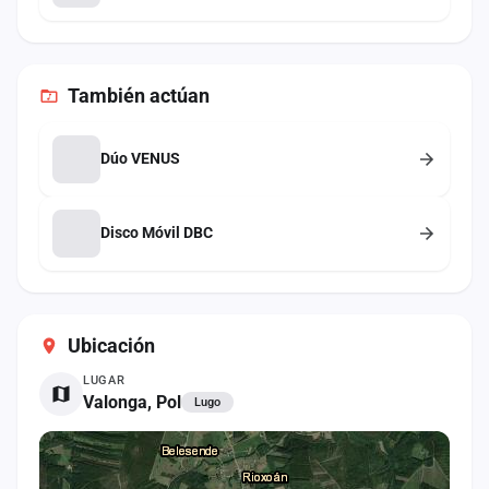
También
actúan
Dúo VENUS
Disco Móvil DBC
Ubicación
LUGAR
Valonga, Pol
Lugo