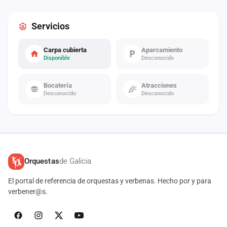
Servicios
Carpa cubierta
Aparcamiento
Disponible
Desconocido
Bocatería
Atracciones
Desconocido
Desconocido
Orquestas
de Galicia
El portal de referencia de orquestas y verbenas. Hecho por y para
verbener@s.