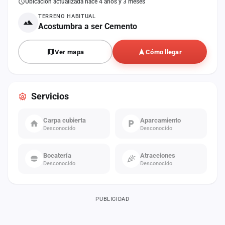
Ubicación actualizada hace 4 años y 3 meses
TERRENO HABITUAL
Acostumbra a ser Cemento
Ver mapa
Cómo llegar
Servicios
Carpa cubierta
Aparcamiento
Desconocido
Desconocido
Bocatería
Atracciones
Desconocido
Desconocido
PUBLICIDAD