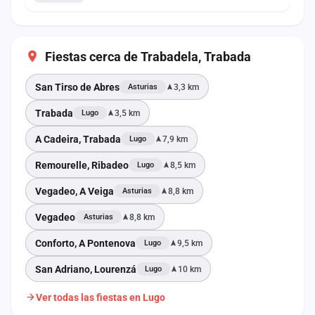
Fiestas cerca de Trabadela, Trabada
San Tirso de Abres
3,3 km
Asturias
Trabada
3,5 km
Lugo
A Cadeira, Trabada
7,9 km
Lugo
Remourelle, Ribadeo
8,5 km
Lugo
Vegadeo, A Veiga
8,8 km
Asturias
Vegadeo
8,8 km
Asturias
Conforto, A Pontenova
9,5 km
Lugo
San Adriano, Lourenzá
10 km
Lugo
Ver todas las fiestas en Lugo