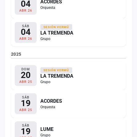
04
ACORDES
Orquesta
ABR 26
SÁB
SESIÓN VERMÚ
04
LA TREMENDA
Grupo
ABR 26
2025
DOM
SESIÓN VERMÚ
20
LA TREMENDA
Grupo
ABR 25
SÁB
19
ACORDES
Orquesta
ABR 25
SÁB
19
LUME
Grupo