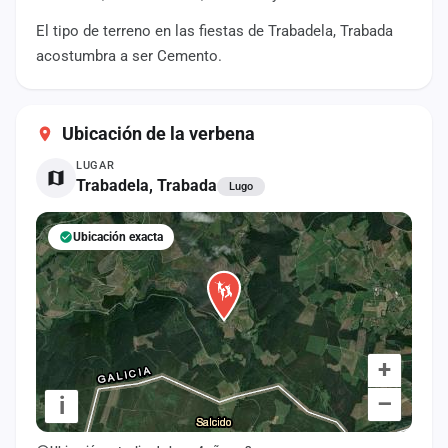
cuenta
El tipo de terreno en las fiestas de Trabadela, Trabada
acostumbra a ser Cemento.
Administración
Contacto
Ubicación de la verbena
LUGAR
Trabadela, Trabada
Lugo
Ubicación exacta
+
–
i