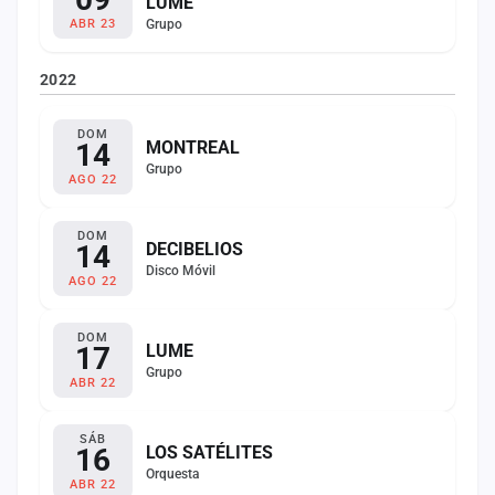
LUME
Grupo
ABR 23
2022
DOM
14
MONTREAL
Grupo
AGO 22
DOM
14
DECIBELIOS
Disco Móvil
AGO 22
DOM
17
LUME
Grupo
ABR 22
SÁB
16
LOS SATÉLITES
Orquesta
ABR 22