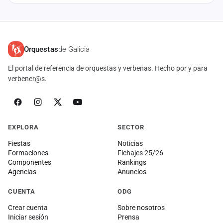
Orquestas
de Galicia
El portal de referencia de orquestas y verbenas. Hecho por y para
verbener@s.
EXPLORA
SECTOR
Fiestas
Noticias
Formaciones
Fichajes 25/26
Componentes
Rankings
Agencias
Anuncios
CUENTA
ODG
Crear cuenta
Sobre nosotros
Iniciar sesión
Prensa