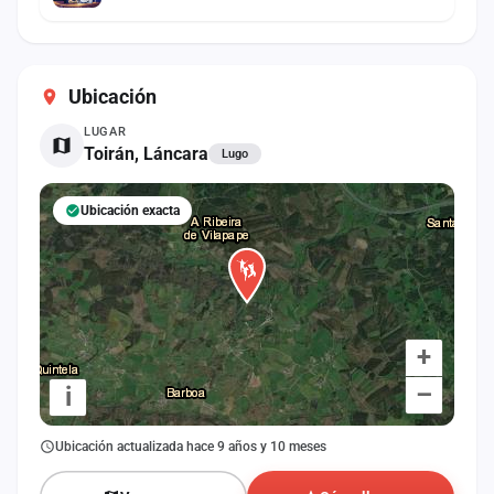
Ubicación
LUGAR
Toirán, Láncara
Lugo
Ubicación exacta
+
–
i
Ubicación actualizada hace 9 años y 10 meses