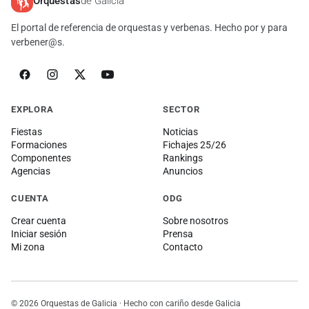
Orquestas
de Galicia
El portal de referencia de orquestas y verbenas. Hecho por y para
verbener@s.
EXPLORA
SECTOR
Fiestas
Noticias
Formaciones
Fichajes 25/26
Componentes
Rankings
Agencias
Anuncios
CUENTA
ODG
Crear cuenta
Sobre nosotros
Iniciar sesión
Prensa
Mi zona
Contacto
© 2026 Orquestas de Galicia · Hecho con cariño desde Galicia