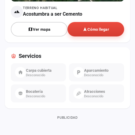
TERRENO HABITUAL
Acostumbra a ser Cemento
Ver mapa
Cómo llegar
Servicios
Carpa cubierta
Aparcamiento
Desconocido
Desconocido
Bocatería
Atracciones
Desconocido
Desconocido
PUBLICIDAD