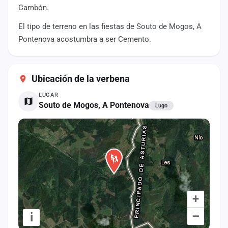
cuenta
Cambón.
El tipo de terreno en las fiestas de Souto de Mogos, A
Administración
Pontenova acostumbra a ser Cemento.
Contacto
Ubicación de la verbena
LUGAR
Souto de Mogos, A Pontenova
Lugo
+
–
i