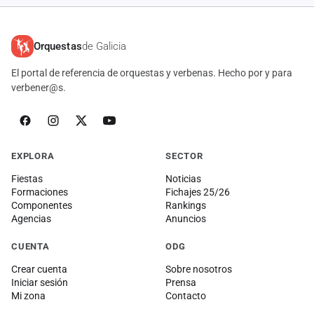
Orquestas
de Galicia
El portal de referencia de orquestas y verbenas. Hecho por y para
verbener@s.
EXPLORA
SECTOR
Fiestas
Noticias
Formaciones
Fichajes 25/26
Componentes
Rankings
Agencias
Anuncios
CUENTA
ODG
Crear cuenta
Sobre nosotros
Iniciar sesión
Prensa
Mi zona
Contacto