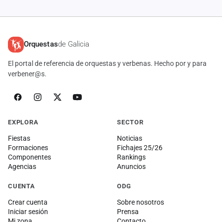
Orquestas
de Galicia
El portal de referencia de orquestas y verbenas. Hecho por y para
verbener@s.
EXPLORA
SECTOR
Fiestas
Noticias
Formaciones
Fichajes 25/26
Componentes
Rankings
Agencias
Anuncios
CUENTA
ODG
Crear cuenta
Sobre nosotros
Iniciar sesión
Prensa
Mi zona
Contacto