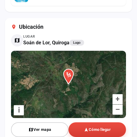
Ubicación
LUGAR
Soán de Lor, Quiroga
Lugo
+
–
i
Ver mapa
Cómo llegar