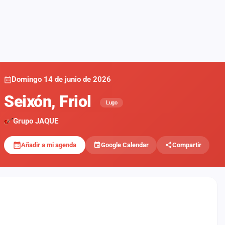
Domingo 14 de junio de 2026
Seixón, Friol
Lugo
Grupo JAQUE
Añadir a mi agenda
Google Calendar
Compartir