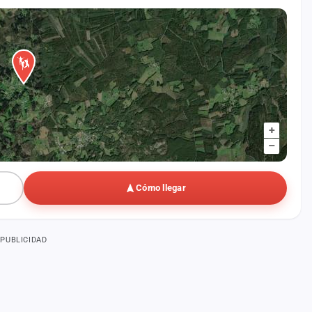
+
–
Cómo llegar
PUBLICIDAD