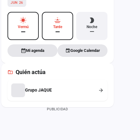
JUN 26
Vermú
Tarde
Noche
—
—
—
Mi agenda
Google Calendar
Quién actúa
Grupo JAQUE
PUBLICIDAD