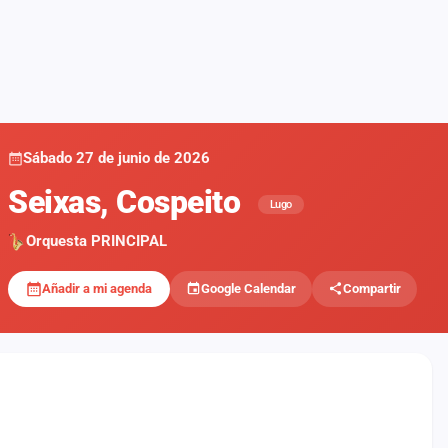
Sábado 27 de junio de 2026
Seixas, Cospeito
Lugo
Orquesta PRINCIPAL
Añadir a mi agenda
Google Calendar
Compartir