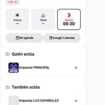
JUN 26
Vermú
Tarde
Noche
—
—
00:30
Mi agenda
Google Calendar
Quién actúa
Orquesta PRINCIPAL
También
actúa
Orquesta LOS ESPAÑOLES