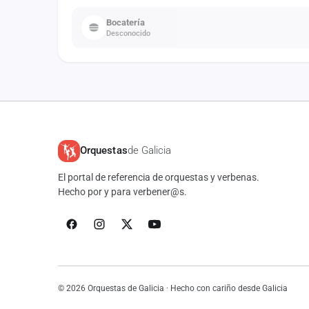
Bocatería
Desconocido
Orquestas
de Galicia
El portal de referencia de orquestas y verbenas.
Hecho por y para verbener@s.
© 2026 Orquestas de Galicia · Hecho con cariño desde Galicia