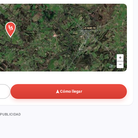
+
–
Cómo llegar
PUBLICIDAD