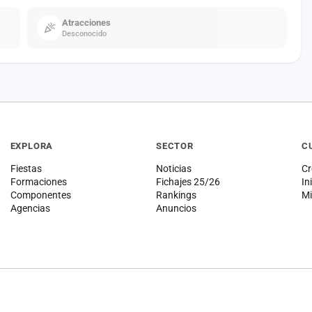
Atracciones
Desconocido
EXPLORA
SECTOR
C
Fiestas
Noticias
Cr
Formaciones
Fichajes 25/26
In
Componentes
Rankings
Mi
Agencias
Anuncios