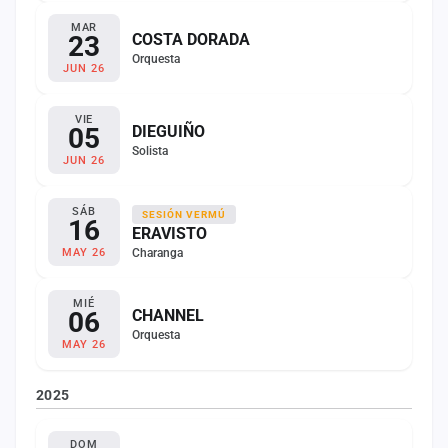
MAR
23
COSTA DORADA
Orquesta
JUN 26
VIE
05
DIEGUIÑO
Solista
JUN 26
SÁB
SESIÓN VERMÚ
16
ERAVISTO
Charanga
MAY 26
MIÉ
06
CHANNEL
Orquesta
MAY 26
2025
DOM