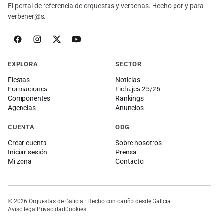
El portal de referencia de orquestas y verbenas. Hecho por y para
verbener@s.
EXPLORA
SECTOR
Fiestas
Noticias
Formaciones
Fichajes 25/26
Componentes
Rankings
Agencias
Anuncios
CUENTA
ODG
Crear cuenta
Sobre nosotros
Iniciar sesión
Prensa
Mi zona
Contacto
© 2026 Orquestas de Galicia · Hecho con cariño desde Galicia
Aviso legal
Privacidad
Cookies