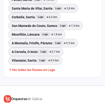
Santa Maria de Vilar, Sarria
5,8 km
Lugo
Corbelle, Sarria
6,0 km
Lugo
San Mamede do Couto, Samos
7,4 km
Lugo
Mourillón, Láncara
7,8 km
Lugo
A Montaña, Friolfe, Páramo
9,5 km
Lugo
A Cervela, O Incio
9,7 km
Lugo
Vilamaior, Sarria
9,9 km
Lugo
Ver todas las fiestas en Lugo
Orquestas
de Galicia