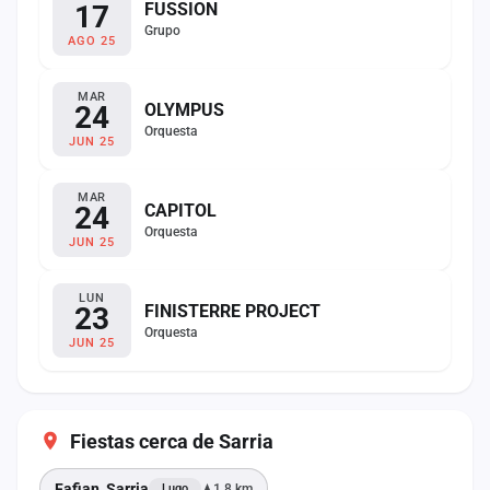
17
FUSSION
Grupo
AGO 25
MAR
24
OLYMPUS
Orquesta
JUN 25
MAR
24
CAPITOL
Orquesta
JUN 25
LUN
23
FINISTERRE PROJECT
Orquesta
JUN 25
Fiestas cerca de Sarria
Fafian, Sarria
1,8 km
Lugo