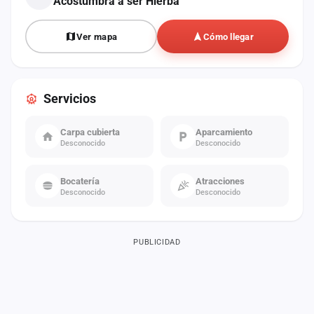
Acostumbra a ser Hierba
Ver mapa
Cómo llegar
Servicios
Carpa cubierta
Aparcamiento
Desconocido
Desconocido
Bocatería
Atracciones
Desconocido
Desconocido
PUBLICIDAD