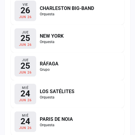
VIE
26
CHARLESTON BIG-BAND
Orquesta
JUN 26
JUE
25
NEW YORK
Orquesta
JUN 26
JUE
25
RÁFAGA
Grupo
JUN 26
MIÉ
24
LOS SATÉLITES
Orquesta
JUN 26
MIÉ
24
PARIS DE NOIA
Orquesta
JUN 26