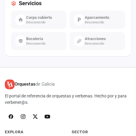
Servicios
Carpa cubierta
Aparcamiento
Desconocido
Desconocido
Bocatería
Atracciones
Desconocido
Desconocido
Orquestas
de Galicia
El portal de referencia de orquestas y verbenas. Hecho por y para
verbener@s.
EXPLORA
SECTOR