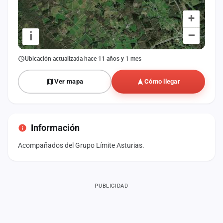
+
–
i
Ubicación actualizada hace 11 años y 1 mes
Ver mapa
Cómo llegar
Información
Acompañados del Grupo Límite Asturias.
PUBLICIDAD