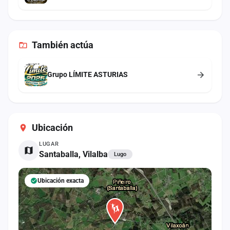
También
actúa
Grupo LÍMITE ASTURIAS
Ubicación
LUGAR
Santaballa, Vilalba
Lugo
Ubicación exacta