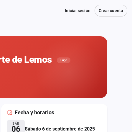
Iniciar sesión
Crear cuenta
rte de Lemos
Lugo
Fecha
y horarios
SÁB
06
Sábado 6 de septiembre de 2025