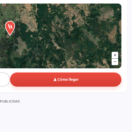
+
–
Cómo llegar
PUBLICIDAD