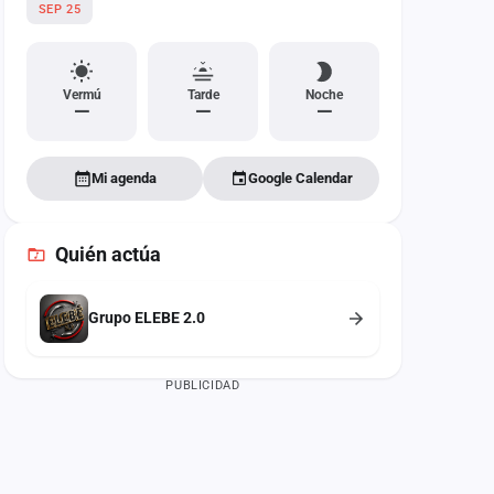
SEP 25
Vermú
Tarde
Noche
—
—
—
Mi agenda
Google Calendar
Quién actúa
Grupo ELEBE 2.0
PUBLICIDAD