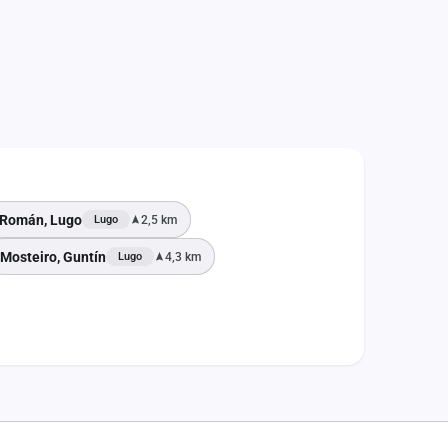
n Román, Lugo
2,5 km
Lugo
Mosteiro, Guntín
4,3 km
Lugo