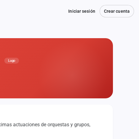
Iniciar sesión
Crear cuenta
n
Lugo
óximas actuaciones de orquestas y grupos,