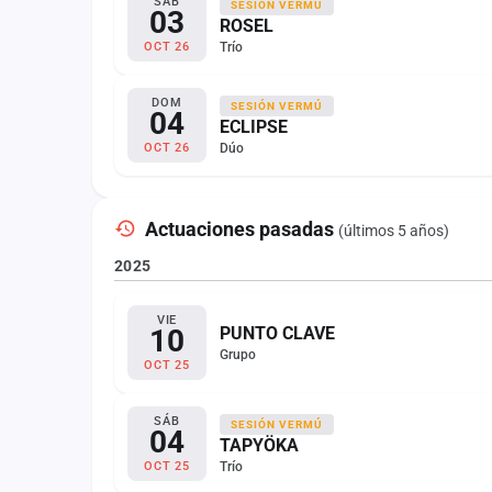
SÁB
SESIÓN VERMÚ
03
ROSEL
Trío
OCT 26
DOM
SESIÓN VERMÚ
04
ECLIPSE
Dúo
OCT 26
Actuaciones pasadas
(últimos 5 años)
2025
VIE
10
PUNTO CLAVE
Grupo
OCT 25
SÁB
SESIÓN VERMÚ
04
TAPYÖKA
Trío
OCT 25