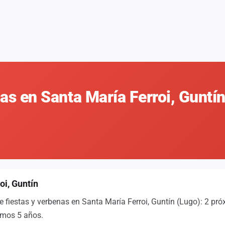
nas en Santa María Ferroi, Guntí
oi, Guntín
e fiestas y verbenas en Santa María Ferroi, Guntín (Lugo): 2 pr
imos 5 años.