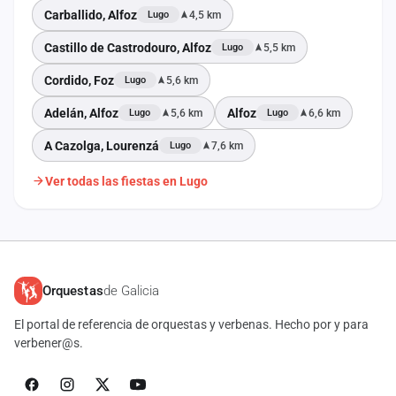
Carballido, Alfoz
4,5 km
Lugo
Castillo de Castrodouro, Alfoz
5,5 km
Lugo
Cordido, Foz
5,6 km
Lugo
Adelán, Alfoz
Alfoz
5,6 km
6,6 km
Lugo
Lugo
A Cazolga, Lourenzá
7,6 km
Lugo
Ver todas las fiestas en Lugo
Orquestas
de Galicia
El portal de referencia de orquestas y verbenas. Hecho por y para
verbener@s.