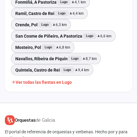
Fonmiñá, A Pastoriza
4,1 km
Lugo
Ramil, Castro de Rei
4,4 km
Lugo
Crende, Pol
6,3 km
Lugo
San Cosme de Piñeiro, A Pastoriza
6,6 km
Lugo
Mosteiro, Pol
6,8 km
Lugo
Navallos, Ribeira de Piquín
8,7 km
Lugo
Quintela, Castro de Rei
9,4 km
Lugo
Ver todas las fiestas en Lugo
Orquestas
de Galicia
El portal de referencia de orquestas y verbenas. Hecho por y para