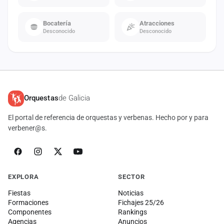
Bocatería
Atracciones
Desconocido
Desconocido
Orquestas
de Galicia
El portal de referencia de orquestas y verbenas. Hecho por y para
verbener@s.
EXPLORA
SECTOR
Fiestas
Noticias
Formaciones
Fichajes 25/26
Componentes
Rankings
Agencias
Anuncios