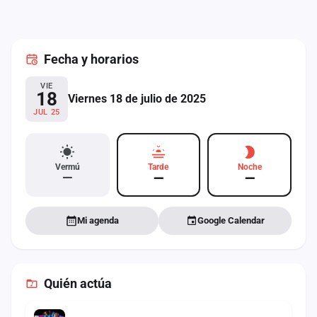
cuenta
Administración
Fecha
y horarios
Contacto
VIE
18
Viernes 18 de julio de 2025
JUL 25
Vermú
Tarde
Noche
—
—
—
Mi agenda
Google Calendar
Quién actúa