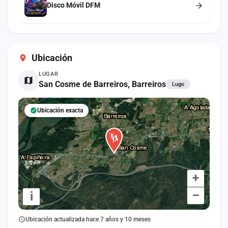
Disco Móvil DFM
Ubicación
LUGAR
San Cosme de Barreiros, Barreiros
Lugo
Ubicación exacta
+
–
i
Ubicación actualizada hace 7 años y 10 meses