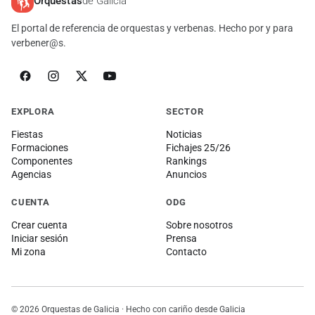
Orquestas
de Galicia
El portal de referencia de orquestas y verbenas. Hecho por y para
verbener@s.
EXPLORA
SECTOR
Fiestas
Noticias
Formaciones
Fichajes 25/26
Componentes
Rankings
Agencias
Anuncios
CUENTA
ODG
Crear cuenta
Sobre nosotros
Iniciar sesión
Prensa
Mi zona
Contacto
© 2026 Orquestas de Galicia · Hecho con cariño desde Galicia