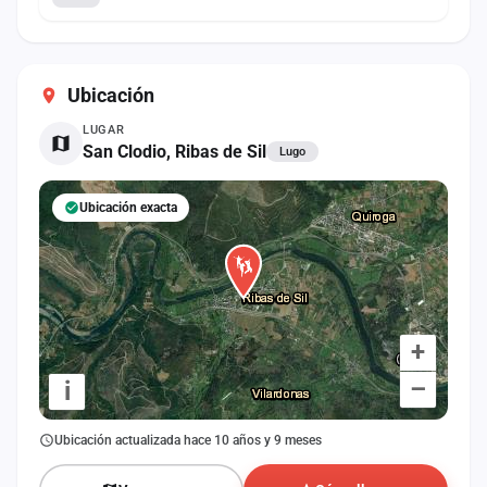
Ubicación
LUGAR
San Clodio, Ribas de Sil
Lugo
Ubicación exacta
+
–
i
Ubicación actualizada hace 10 años y 9 meses