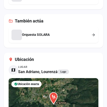
También
actúa
Orquesta SOLARA
Ubicación
LUGAR
San Adriano, Lourenzá
Lugo
Ubicación exacta