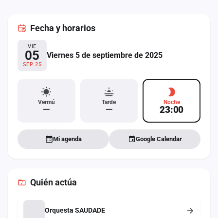
cuenta
Fecha
y horarios
Administración
VIE
Contacto
05
Viernes 5 de septiembre de 2025
SEP 25
Vermú
Tarde
Noche
—
—
23:00
Mi agenda
Google Calendar
Quién actúa
Orquesta SAUDADE