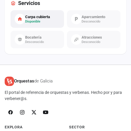
Servicios
Carpa cubierta
Aparcamiento
Disponible
Desconocido
Bocatería
Atracciones
Desconocido
Desconocido
Orquestas
de Galicia
El portal de referencia de orquestas y verbenas. Hecho por y para
verbener@s.
EXPLORA
SECTOR