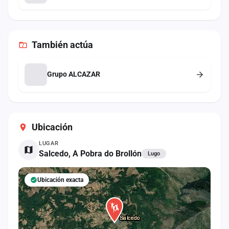
También
actúa
Grupo ALCAZAR
Ubicación
LUGAR
Salcedo, A Pobra do Brollón
Lugo
Ubicación exacta