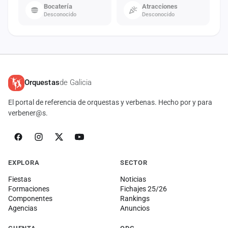
Bocatería
Atracciones
Desconocido
Desconocido
Orquestas
de Galicia
El portal de referencia de orquestas y verbenas. Hecho por y para
verbener@s.
EXPLORA
SECTOR
Fiestas
Noticias
Formaciones
Fichajes 25/26
Componentes
Rankings
Agencias
Anuncios