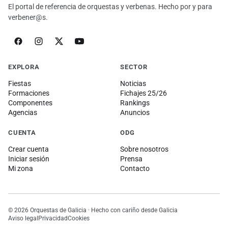
El portal de referencia de orquestas y verbenas. Hecho por y para
verbener@s.
EXPLORA
SECTOR
Fiestas
Noticias
Formaciones
Fichajes 25/26
Componentes
Rankings
Agencias
Anuncios
CUENTA
ODG
Crear cuenta
Sobre nosotros
Iniciar sesión
Prensa
Mi zona
Contacto
© 2026 Orquestas de Galicia · Hecho con cariño desde Galicia
Aviso legal
Privacidad
Cookies