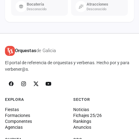
Bocatería
Atracciones
Desconocido
Desconocido
Orquestas
de Galicia
El portal de referencia de orquestas y verbenas. Hecho por y para
verbener@s.
EXPLORA
SECTOR
Fiestas
Noticias
Formaciones
Fichajes 25/26
Componentes
Rankings
Agencias
Anuncios