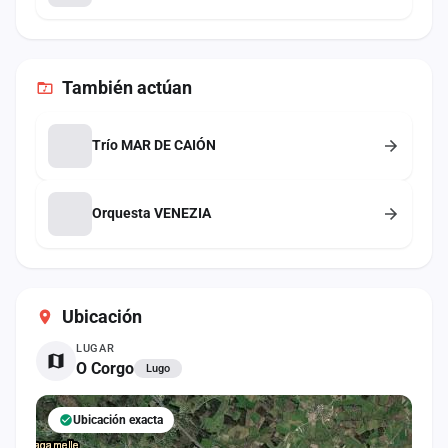
También
actúan
Trío MAR DE CAIÓN
Orquesta VENEZIA
Ubicación
LUGAR
O Corgo
Lugo
Ubicación exacta