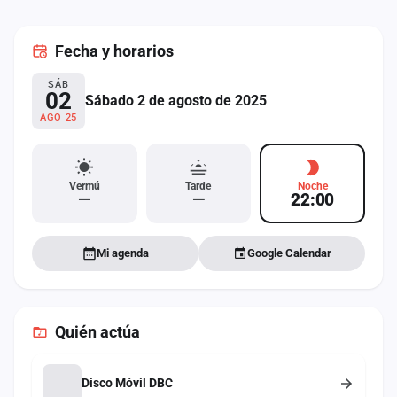
cuenta
Fecha
y horarios
Administración
SÁB
Contacto
02
Sábado 2 de agosto de 2025
AGO 25
Vermú
Tarde
Noche
—
—
22:00
Mi agenda
Google Calendar
Quién actúa
Disco Móvil DBC