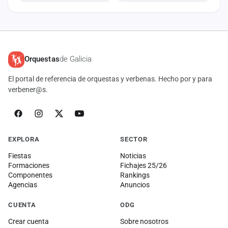
Orquestas
de Galicia
El portal de referencia de orquestas y verbenas. Hecho por y para
verbener@s.
EXPLORA
SECTOR
Fiestas
Noticias
Formaciones
Fichajes 25/26
Componentes
Rankings
Agencias
Anuncios
CUENTA
ODG
Crear cuenta
Sobre nosotros