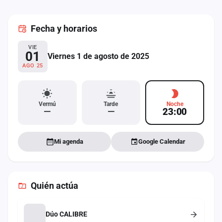
cuenta
Fecha
y horarios
Administración
VIE
Contacto
01
Viernes 1 de agosto de 2025
AGO 25
Vermú
Tarde
Noche
—
—
23:00
Mi agenda
Google Calendar
Quién actúa
Dúo CALIBRE