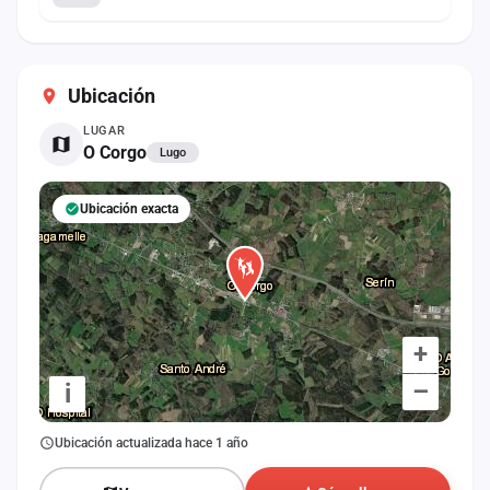
Ubicación
LUGAR
O Corgo
Lugo
Ubicación exacta
+
–
i
Ubicación actualizada hace 1 año