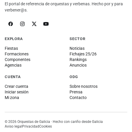
El portal de referencia de orquestas y verbenas. Hecho por y para
verbener@s.
EXPLORA
SECTOR
Fiestas
Noticias
Formaciones
Fichajes 25/26
Componentes
Rankings
Agencias
Anuncios
CUENTA
ODG
Crear cuenta
Sobre nosotros
Iniciar sesión
Prensa
Mi zona
Contacto
© 2026 Orquestas de Galicia · Hecho con cariño desde Galicia
Aviso legal
Privacidad
Cookies