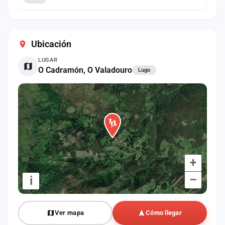
Ubicación
LUGAR
O Cadramón, O Valadouro
Lugo
+
–
i
Ver mapa
Cómo llegar