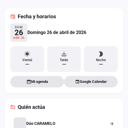
cuenta
Fecha
y horarios
Administración
DOM
Contacto
26
Domingo 26 de abril de 2026
ABR 26
Vermú
Tarde
Noche
—
—
—
Mi agenda
Google Calendar
Quién actúa
Dúo CARAMELO